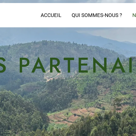
ACCUEIL
QUI SOMMES-NOUS ?
N
S PARTENAI