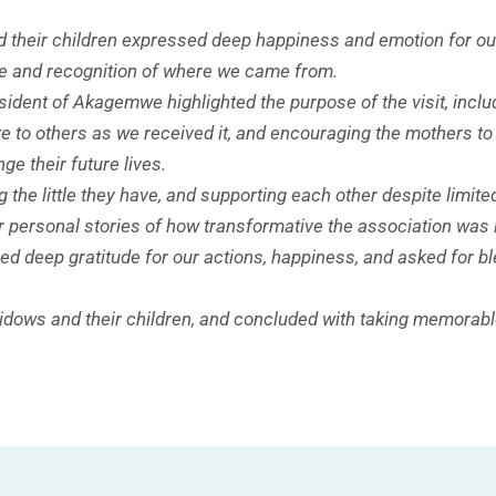
 their children expressed deep happiness and emotion for our
ove and recognition of where we came from.
esident of Akagemwe highlighted the purpose of the visit, inclu
e to others as we received it, and encouraging the mothers to 
nge their future lives.
 the little they have, and supporting each other despite limi
ersonal stories of how transformative the association was in
ed deep gratitude for our actions, happiness, and asked for 
widows and their children, and concluded with taking memorabl