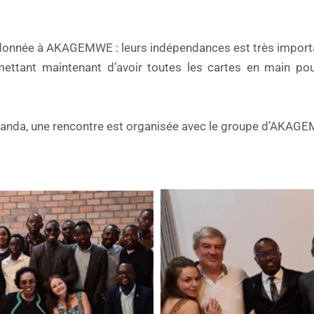
 donnée à AKAGEMWE : leurs indépendances est très importan
mettant maintenant d’avoir toutes les cartes en main pou
wanda, une rencontre est organisée avec le groupe d’AKAGE