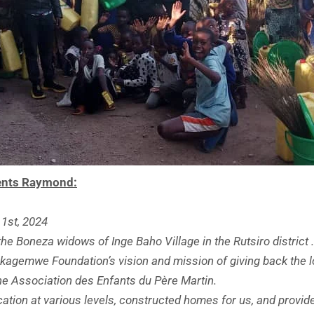
idents Raymond:
1st, 2024
e Boneza widows of Inge Baho Village in the Rutsiro district .
 Akagemwe Foundation’s vision and mission of giving back the
e Association des Enfants du Père Martin.
ation at various levels, constructed homes for us, and provi