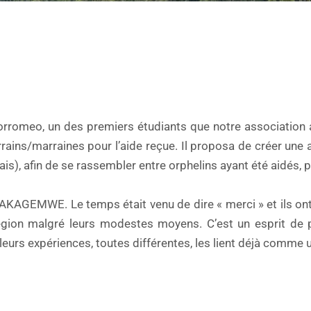
s Borromeo, un des premiers étudiants que notre associatio
arrains/marraines pour l’aide reçue. Il proposa de créer u
is), afin de se rassembler entre orphelins ayant été aidés, p
 AKAGEMWE. Le temps était venu de dire « merci » et ils ont
région malgré leurs modestes moyens. C’est un esprit de p
 leurs expériences, toutes différentes, les lient déjà comme u