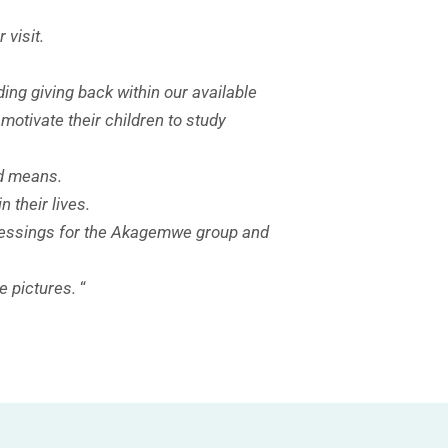
 visit.
ding giving back within our available
motivate their children to study
ted means.
 their lives.
blessings for the Akagemwe group and
e pictures.
“