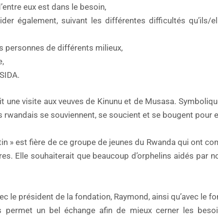
’entre eux est dans le besoin,
der également, suivant les différentes difficultés qu’ils/
es personnes de différents milieux,
e,
 SIDA.
it une visite aux veuves de Kinunu et de Musasa. Symbolique
es rwandais se souviennent, se soucient et se bougent pour e
in » est fière de ce groupe de jeunes du Rwanda qui ont co
autres. Elle souhaiterait que beaucoup d’orphelins aidés par 
le président de la fondation, Raymond, ainsi qu’avec le f
us permet un bel échange afin de mieux cerner les besoi