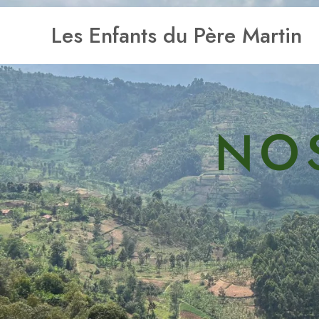
Aller
Les Enfants du Père Martin
au
contenu
NO