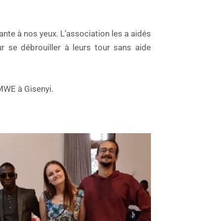
te à nos yeux. L’association les a aidés
r se débrouiller à leurs tour sans aide
MWE à Gisenyi.