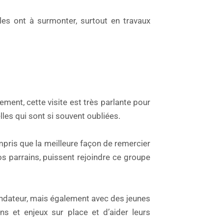
elles ont à surmonter, surtout en travaux
ment, cette visite est très parlante pour
lles qui sont si souvent oubliées.
mpris que la meilleure façon de remercier
nos parrains, puissent rejoindre ce groupe
ondateur, mais également avec des jeunes
ns et enjeux sur place et d’aider leurs