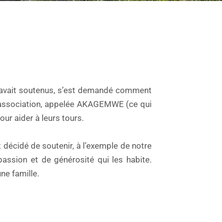
n avait soutenus, s’est demandé comment
ne association, appelée AKAGEMWE (ce qui
our aider à leurs tours.
 décidé de soutenir, à l’exemple de notre
assion et de générosité qui les habite.
ne famille.