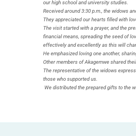
our high school and university studies.
Received around 3:30 p.m., the widows and
They appreciated our hearts filled with l
The visit started with a prayer, and the pr
financial means, spreading the seed of lov
effectively and excellently as this will cha
He emphasized loving one another, sharing
Other members of Akagemwe shared their p
The representative of the widows express
those who supported us.
We distributed the prepared gifts to the 